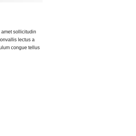
amet sollicitudin
onvallis lectus a
bulum congue tellus