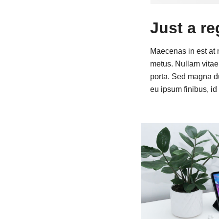
Just a r
Maecenas in est at n
metus. Nullam vitae 
porta. Sed magna dui
eu ipsum finibus, id