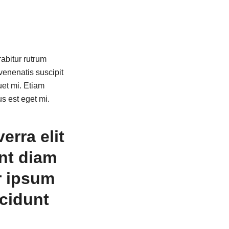
rabitur rutrum
 venenatis suscipit
uet mi. Etiam
s est eget mi.
erra elit
nt diam
r ipsum
ncidunt