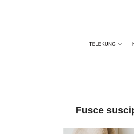
Skip
to
content
TELEKUNG
Fusce suscipi